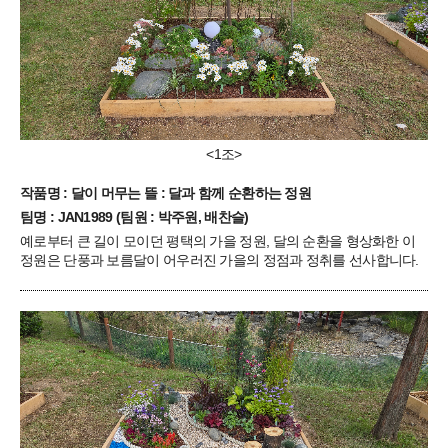
<1조>
작품명 : 달이 머무는 뜰 : 달과 함께 순환하는 정원
팀명 : JAN1989 (팀원 : 박주원, 배찬슬)
예로부터 큰 길이 모이던 평택의 가을 정원, 달의 순환을 형상화한 이
정원은 단풍과 보름달이 어우러진 가을의 정점과 정취를 선사합니다.