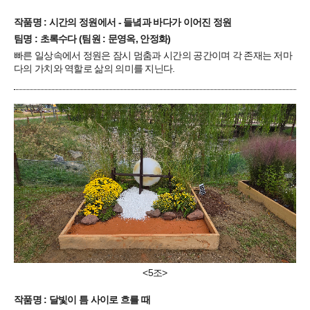
작품명 : 시간의 정원에서 - 들녘과 바다가 이어진 정원
팀명 : 초록수다 (팀원 : 문영옥, 안정화)
빠른 일상속에서 정원은 잠시 멈춤과 시간의 공간이며 각 존재는 저마
다의 가치와 역할로 삶의 의미를 지닌다.
<5조>
작품명 : 달빛이 틈 사이로 흐를 때