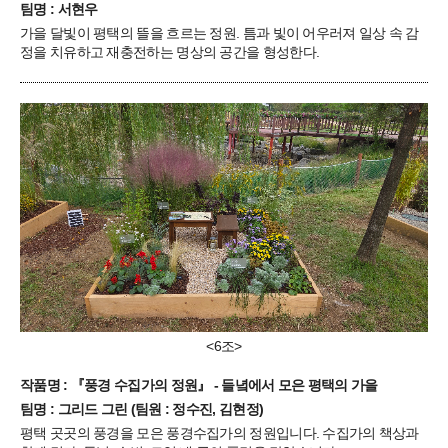
팀명 : 서현우
가을 달빛이 평택의 뜰을 흐르는 정원. 틈과 빛이 어우러져 일상 속 감
정을 치유하고 재충전하는 명상의 공간을 형성한다.
<6조>
작품명 : 『풍경 수집가의 정원』 - 들녘에서 모은 평택의 가을
팀명 : 그리드 그린 (팀원 : 정수진, 김현정)
평택 곳곳의 풍경을 모은 풍경수집가의 정원입니다. 수집가의 책상과