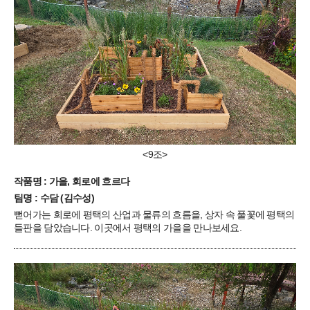
<9조>
작품명 : 가을, 회로에 흐르다
팀명 : 수담 (김수성)
뻗어가는 회로에 평택의 산업과 물류의 흐름을, 상자 속 풀꽃에 평택의
들판을 담았습니다. 이곳에서 평택의 가을을 만나보세요.