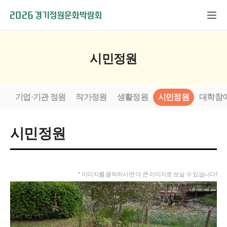
시민정원
기업·기관 정원
작가정원
생활정원
시민정원
대학참
시민정원
* 이미지를 클릭하시면 더 큰 이미지로 보실 수 있습니다!