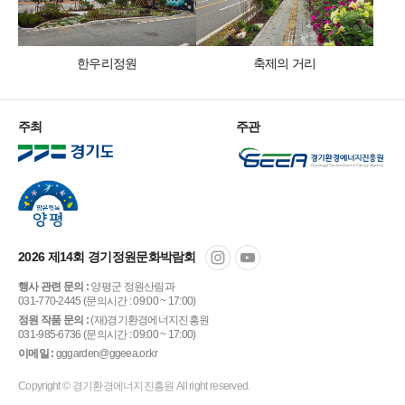
한우리정원
축제의 거리
주최
주관
2026 제14회 경기정원문화박람회
행사 관련 문의 :
양평군 정원산림과
031-770-2445 (문의시간 : 09:00 ~ 17:00)
정원 작품 문의 :
(재)경기환경에너지진흥원
031-985-6736 (문의시간 : 09:00 ~ 17:00)
이메일 :
gggarden@ggeea.or.kr
Copyright © 경기환경에너지진흥원 All right reserved.