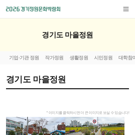
경기도 마을정원
기업·기관 정원
작가정원
생활정원
시민정원
대학참
경기도 마을정원
* 이미지를 클릭하시면 더 큰 이미지로 보실 수 있습니다!