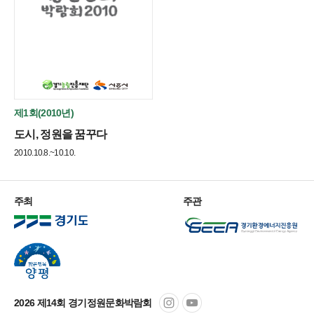
제1회(2010년)
도시, 정원을 꿈꾸다
2010.10.8.~10.10.
주최
주관
2026 제14회 경기정원문화박람회