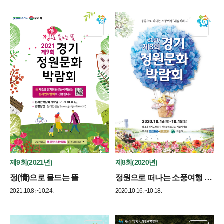
제9회(2021년)
제8회(2020년)
정(情)으로 물드는 뜰
정원으로 떠나는 소풍여행 ‘레솔레파크’
2021.10.8.~10.24.
2020.10.16.~10.18.