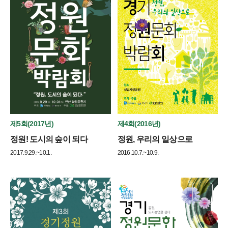
제5회(2017년)
제4회(2016년)
정원! 도시의 숲이 되다
정원, 우리의 일상으로
2017.9.29.~10.1.
2016.10.7.~10.9.